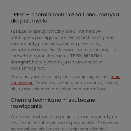
TPFIX – chemia techniczna i pneumatyka
dla przemysłu
tpfix.pl
to specjalistyczny sklep internetowy
oferujący wysokiej jakości chemię techniczną oraz
komponenty pneumatyczne dla przemysłu,
warsztatów i serwisów. W naszej ofercie znajdują się
sprawdzone produkty marek
TPFIX, WEKEM i
Sinograf
, które gwarantują niezawodność w
codziennej pracy.
Oferujemy szeroki asortyment, obejmujący m.in.
kleje
techniczne
, środki czyszczące, odrdzewiacze, smary,
oleje, uszczelniacze oraz akcesoria montażowe.
Chemia techniczna – skuteczne
rozwiązania
W ofercie dostępne są specjalistyczne preparaty do
czyszczenia i zabezpieczania powierzchni. Zmywacze
przemysłowe skutecznie usuwają zabrudzenia i