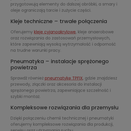
przygotowują elementy do dalszej obróbki, a smary i
oleje ograniczają tarcie i zużycie części.
Kleje techniczne – trwałe połączenia
Oferujemy
kleje cyjanoakrylowe
, kleje anaerobowe
oraz rozwiązania do zastosowań przemysłowych,
które zapewniają wysoką wytrzymałość i odporność
na trudne warunki pracy.
Pneumatyka – instalacje sprężonego
powietrza
Sprawdź również
pneumatykę TPFIX
, gdzie znajdziesz
przewody, złączki oraz akcesoria do instalacji
sprężonego powietrza, zapewniające szczelność i
szybki montaż.
Kompleksowe rozwiązania dla przemysłu
Dzięki połączeniu chemii technicznej i pneumatyki
oferujemy kompleksowe rozwiązania dla produkcji,
serwisu oraz utrzymania ruchu.