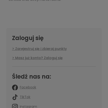
Zaloguj się
Zarejestruj się i zbieraj punkty
Masz już konto? Zaloguj się
Śledź nas na:
Facebook
TikTok
Instagram