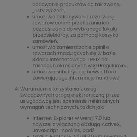
dodawanie produktów do tak zwanej
„Listy życzeń”,
umożliwia dokonywanie rezerwacji
towarów celem przekazania ich
bezpośrednio do wybranego lokalu
przedsiębiorcy, za pomocą koszyka
zamówień,
umożliwia zamieszczanie opinii o
towarach znajdujących się w bazie
Sklepu Internetowego TPFIX na
zasadach określonych w § 9 Regulaminu,
umożliwia subskrypcję newslettera
zawierającego informacje handlowe.
Warunkiem skorzystania z usług
świadczonych drogą elektroniczną przez
usługodawcę jest spełnienie minimalnych
wymagań technicznych, takich jak:
Internet Explorer w wersji 7.0 lub
nowszej z włączoną obsługą ActiveX,
JavaScript i cookies, bądź
Mozilla Firefox w wersji 3.0 lub nowszej z