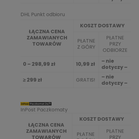
DHL Punkt odbioru
KOSZT DOSTAWY
ŁĄCZNA CENA
ZAMAWIANYCH
PŁATNE
PŁATNE
TOWARÓW
PRZY
Z GÓRY
ODBIORZE
– nie
0 – 298,99 zł
10,99 zł
dotyczy –
– nie
≥ 299 zł
GRATIS!
dotyczy –
InPost Paczkomaty
KOSZT DOSTAWY
ŁĄCZNA CENA
ZAMAWIANYCH
PŁATNE
PŁATNE
TOWARÓW
PRZY