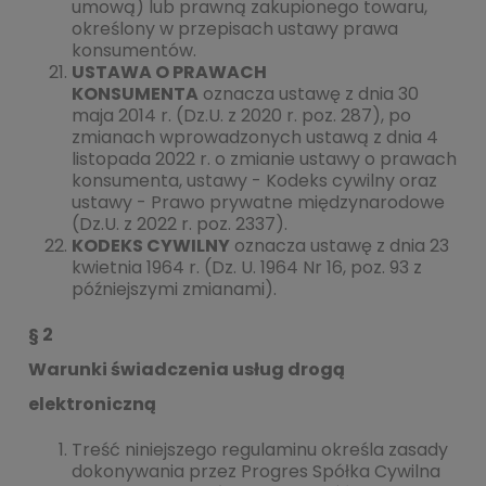
umową) lub prawną zakupionego towaru,
określony w przepisach ustawy prawa
konsumentów.
USTAWA O PRAWACH
KONSUMENTA
oznacza ustawę z dnia 30
maja 2014 r. (Dz.U. z 2020 r. poz. 287), po
zmianach wprowadzonych ustawą z dnia 4
listopada 2022 r. o zmianie ustawy o prawach
konsumenta, ustawy - Kodeks cywilny oraz
ustawy - Prawo prywatne międzynarodowe
(Dz.U. z 2022 r. poz. 2337).
KODEKS CYWILNY
oznacza ustawę z dnia 23
kwietnia 1964 r. (Dz. U. 1964 Nr 16, poz. 93 z
późniejszymi zmianami).
§ 2
Warunki świadczenia usług drogą
elektroniczną
Treść niniejszego regulaminu określa zasady
dokonywania przez Progres Spółka Cywilna