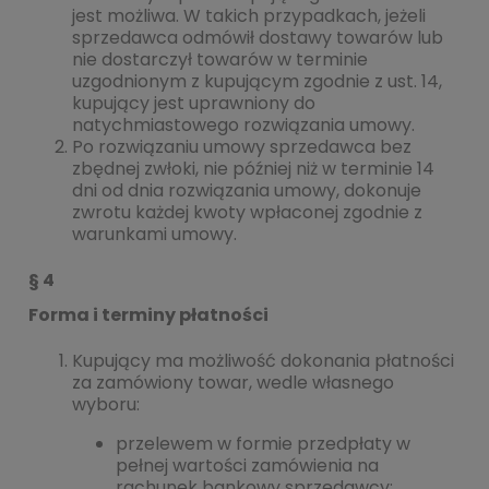
jest możliwa. W takich przypadkach, jeżeli
sprzedawca odmówił dostawy towarów lub
nie dostarczył towarów w terminie
uzgodnionym z kupującym zgodnie z ust. 14,
kupujący jest uprawniony do
natychmiastowego rozwiązania umowy.
Po rozwiązaniu umowy sprzedawca bez
zbędnej zwłoki, nie później niż w terminie 14
dni od dnia rozwiązania umowy, dokonuje
zwrotu każdej kwoty wpłaconej zgodnie z
warunkami umowy.
§ 4
Forma i terminy płatności
Kupujący ma możliwość dokonania płatności
za zamówiony towar, wedle własnego
wyboru:
przelewem w formie przedpłaty w
pełnej wartości zamówienia na
rachunek bankowy sprzedawcy: