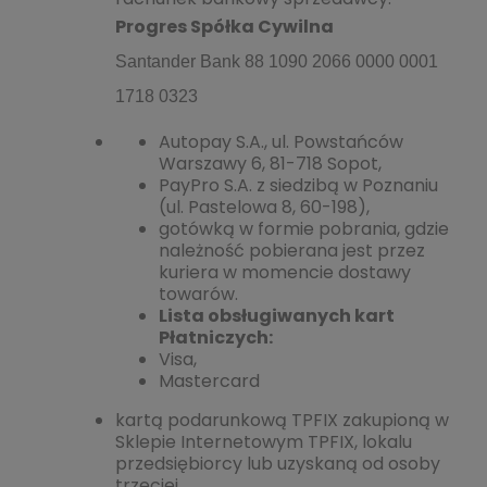
Progres Spółka Cywilna
Santander Bank
88 1090 2066 0000 0001
1718 0323
Autopay S.A., ul. Powstańców
Warszawy 6, 81-718 Sopot,
PayPro S.A. z siedzibą w Poznaniu
(ul. Pastelowa 8, 60-198),
gotówką w formie pobrania, gdzie
należność pobierana jest przez
kuriera w momencie dostawy
towarów.
Lista obsługiwanych kart
Płatniczych:
Visa,
Mastercard
kartą podarunkową TPFIX zakupioną w
Sklepie Internetowym TPFIX, lokalu
przedsiębiorcy lub uzyskaną od osoby
trzeciej.