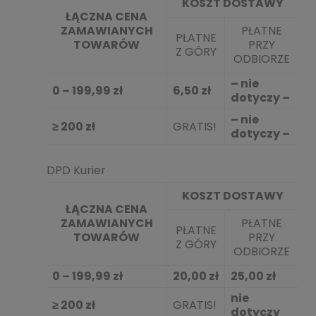
KOSZT DOSTAWY
ŁĄCZNA CENA
ZAMAWIANYCH
PŁATNE
PŁATNE
TOWARÓW
PRZY
Z GÓRY
ODBIORZE
– nie
0 – 199,99 zł
6,50 zł
dotyczy –
– nie
≥ 200 zł
GRATIS!
dotyczy –
DPD Kurier
KOSZT DOSTAWY
ŁĄCZNA CENA
ZAMAWIANYCH
PŁATNE
PŁATNE
TOWARÓW
PRZY
Z GÓRY
ODBIORZE
0 – 199,99 zł
20,00 zł
25,00 zł
nie
≥ 200 zł
GRATIS!
dotyczy