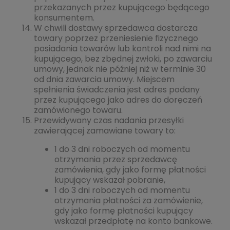
przekazanych przez kupującego będącego
konsumentem.
W chwili dostawy sprzedawca dostarcza
towary poprzez przeniesienie fizycznego
posiadania towarów lub kontroli nad nimi na
kupującego, bez zbędnej zwłoki, po zawarciu
umowy, jednak nie później niż w terminie 30
od dnia zawarcia umowy. Miejscem
spełnienia świadczenia jest adres podany
przez kupującego jako adres do doręczeń
zamówionego towaru.
Przewidywany czas nadania przesyłki
zawierającej zamawiane towary to:
1 do 3 dni roboczych od momentu
otrzymania przez sprzedawcę
zamówienia, gdy jako formę płatności
kupujący wskazał pobranie,
1 do 3 dni roboczych od momentu
otrzymania płatności za zamówienie,
gdy jako formę płatności kupujący
wskazał przedpłatę na konto bankowe.