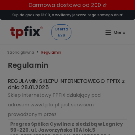
Darmowa dostawa od 200 zł
Kup do godziny 13:00, a wyślemy jeszcze tego samego dnia!
Oferta
B2B
Strona główna
Regulamin
Regulamin
REGULAMIN SKLEPU INTERNETOWEGO TPFIX z
dnia 28.01.2025
Sklep Internetowy TPFIX działający pod
adresem www.tpfix.pl jest serwisem
prowadzonym przez:
Progres Spółka Cywilna z siedzibą w Legnicy
59-220, ul. Jaworzyńska 10A lok.5