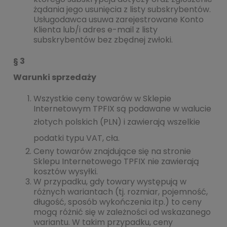
żądania jego usunięcia z listy subskrybentów.
Usługodawca usuwa zarejestrowane Konto
Klienta lub/i adres e-mail z listy
subskrybentów bez zbędnej zwłoki.
§ 3
Warunki sprzedaży
Wszystkie ceny towarów w Sklepie
Internetowym TPFIX są podawane w walucie
złotych polskich (
PLN
) i zawierają wszelkie
podatki typu
VAT
, cła.
Ceny towarów znajdujące się na stronie
Sklepu Internetowego TPFIX nie zawierają
kosztów wysyłki.
W przypadku, gdy towary występują w
różnych wariantach (tj. rozmiar, pojemność,
długość, sposób wykończenia itp.) to ceny
mogą różnić się w zależności od wskazanego
wariantu. W takim przypadku, ceny