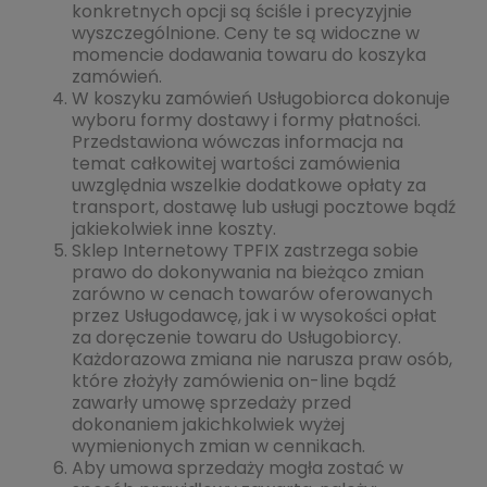
konkretnych opcji są ściśle i precyzyjnie
wyszczególnione. Ceny te są widoczne w
momencie dodawania towaru do koszyka
zamówień.
W koszyku zamówień Usługobiorca dokonuje
wyboru formy dostawy i formy płatności.
Przedstawiona wówczas informacja na
temat całkowitej wartości zamówienia
uwzględnia wszelkie dodatkowe opłaty za
transport, dostawę lub usługi pocztowe bądź
jakiekolwiek inne koszty.
Sklep Internetowy TPFIX zastrzega sobie
prawo do dokonywania na bieżąco zmian
zarówno w cenach towarów oferowanych
przez Usługodawcę, jak i w wysokości opłat
za doręczenie towaru do Usługobiorcy.
Każdorazowa zmiana nie narusza praw osób,
które złożyły zamówienia on-line bądź
zawarły umowę sprzedaży przed
dokonaniem jakichkolwiek wyżej
wymienionych zmian w cennikach.
Aby umowa sprzedaży mogła zostać w