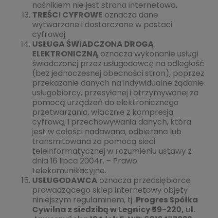
nośnikiem nie jest strona internetowa.
TREŚCI CYFROWE
oznacza dane
wytwarzane i dostarczane w postaci
cyfrowej.
USŁUGA ŚWIADCZONA DROGĄ
ELEKTRONICZNĄ
oznacza wykonanie usługi
świadczonej przez usługodawcę na odległość
(bez jednoczesnej obecności stron), poprzez
przekazanie danych na indywidualne żądanie
usługobiorcy, przesyłanej i otrzymywanej za
pomocą urządzeń do elektronicznego
przetwarzania, włącznie z kompresją
cyfrową, i przechowywania danych, która
jest w całości nadawana, odbierana lub
transmitowana za pomocą sieci
teleinformatycznej w rozumieniu ustawy z
dnia 16 lipca 2004r. – Prawo
telekomunikacyjne.
USŁUGODAWCA
oznacza przedsiębiorcę
prowadzącego sklep internetowy objęty
niniejszym regulaminem, tj.
Progres Spółka
Cywilna z siedzibą w Legnicy 59-220, ul.