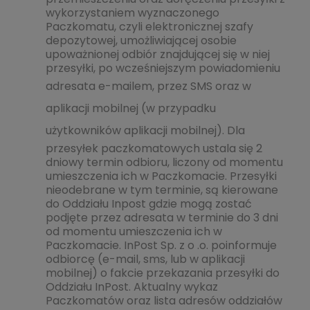
wykorzystaniem wyznaczonego
Paczkomatu, czyli elektronicznej szafy
depozytowej, umożliwiającej osobie
upoważnionej odbiór znajdującej się w niej
przesyłki, po wcześniejszym powiadomieniu
adresata e-mailem, przez
SMS oraz w
aplikacji mobilnej (w przypadku
użytkowników aplikacji mobilnej)
. Dla
przesyłek paczkomatowych ustala się 2
dniowy termin odbioru, liczony od momentu
umieszczenia ich w Paczkomacie. Przesyłki
nieodebrane w tym terminie, są kierowane
do Oddziału Inpost gdzie mogą zostać
podjęte przez adresata w terminie do 3 dni
od momentu umieszczenia ich w
Paczkomacie. InPost Sp. z o .o. poinformuje
odbiorcę (e-mail, sms, lub w aplikacji
mobilnej) o fakcie przekazania przesyłki do
Oddziału InPost. Aktualny wykaz
Paczkomatów oraz lista adresów oddziałów