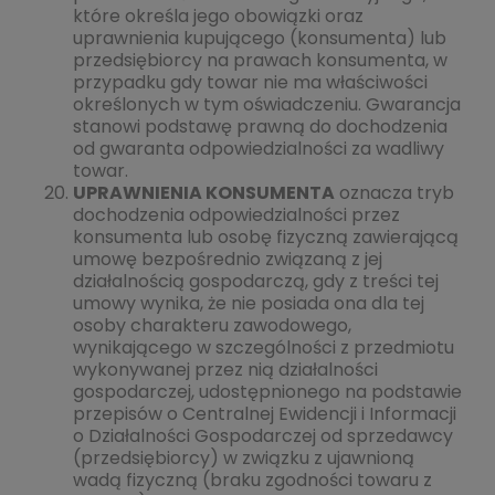
które określa jego obowiązki oraz
uprawnienia kupującego (konsumenta) lub
przedsiębiorcy na prawach konsumenta, w
przypadku gdy towar nie ma właściwości
określonych w tym oświadczeniu. Gwarancja
stanowi podstawę prawną do dochodzenia
od gwaranta odpowiedzialności za wadliwy
towar.
UPRAWNIENIA KONSUMENTA
oznacza tryb
dochodzenia odpowiedzialności przez
konsumenta lub osobę fizyczną zawierającą
umowę bezpośrednio związaną z jej
działalnością gospodarczą, gdy z treści tej
umowy wynika, że nie posiada ona dla tej
osoby charakteru zawodowego,
wynikającego w szczególności z przedmiotu
wykonywanej przez nią działalności
gospodarczej, udostępnionego na podstawie
przepisów o Centralnej Ewidencji i Informacji
o Działalności Gospodarczej od sprzedawcy
(przedsiębiorcy) w związku z ujawnioną
wadą fizyczną (braku zgodności towaru z