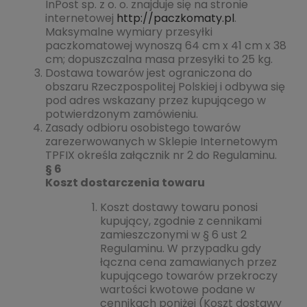
InPost sp. z o. o. znajduje się na stronie
internetowej
http://paczkomaty.pl
.
Maksymalne wymiary przesyłki
paczkomatowej wynoszą 64 cm x 41 cm x 38
cm; dopuszczalna masa przesyłki to 25 kg.
Dostawa towarów jest ograniczona do
obszaru Rzeczpospolitej Polskiej i odbywa się
pod adres wskazany przez kupującego w
potwierdzonym zamówieniu.
Zasady odbioru osobistego towarów
zarezerwowanych w Sklepie Internetowym
TPFIX określa załącznik nr 2 do Regulaminu.
§ 6
Koszt dostarczenia towaru
Koszt dostawy towaru ponosi
kupujący, zgodnie z cennikami
zamieszczonymi w § 6 ust 2
Regulaminu. W przypadku gdy
łączna cena zamawianych przez
kupującego towarów przekroczy
wartości kwotowe podane w
cennikach poniżej (Koszt dostawy