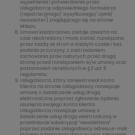
wypełnienia i potwierdzenia przez
Usługobiorcę odpowiedniego formularza
(rejestracyjnego/ wysyłkowego/ opinii/
newsletter) znajdującego się na stronie
sklepu.
Umowa każdorazowo zastaje zawarta na
czas nieokreślony i może zostać rozwiązana
przez każdą ze stron w każdym czasie i bez
podania przyczyny, z zastrzeżeniem
zachowania praw nabytych przez drugą
stronę przed rozwiązaniem w/w umowy oraz
postanowień określonych w § 2 ust. 9
regulaminu.
Usługobiorca, który zarejestrował Konto
Klienta na stronie Usługodawcy rozwiązuje
umowę o świadczenie usług drogą
elektroniczną poprzez zgłoszenie żądania
usunięcia swojego Konta klienta.
Usługobiorca rozwiązuje umowę o
świadczenie usług drogą elektroniczną w
przedmiocie subskrypcji “newslettera”
poprzez podanie Usługodawcy adresu e-mail
którego subskrypcja dotyczy oraz zgłoszenie