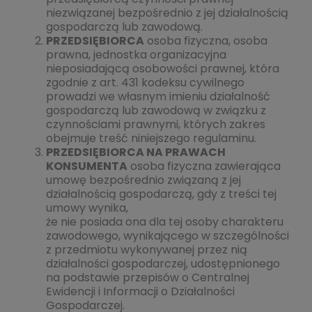
niezwiązanej bezpośrednio z jej działalnością
gospodarczą lub zawodową.
PRZEDSIĘBIORCA
osoba fizyczna, osoba
prawna, jednostka organizacyjna
nieposiadającą osobowości prawnej, która
zgodnie z art. 431 kodeksu cywilnego
prowadzi we własnym imieniu działalność
gospodarczą lub zawodową w związku z
czynnościami prawnymi, których zakres
obejmuje treść niniejszego regulaminu.
PRZEDSIĘBIORCA NA PRAWACH
KONSUMENTA
osoba fizyczna zawierająca
umowę bezpośrednio związaną z jej
działalnością gospodarczą, gdy z treści tej
umowy wynika,
że nie posiada ona dla tej osoby charakteru
zawodowego, wynikającego w szczególności
z przedmiotu wykonywanej przez nią
działalności gospodarczej, udostępnionego
na podstawie przepisów o Centralnej
Ewidencji i Informacji o Działalności
Gospodarczej.