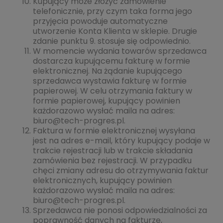
Kupujący może złożyć zamówienie
telefonicznie, przy czym taka forma jego
przyjęcia powoduje automatyczne
utworzenie Konta Klienta w sklepie. Drugie
zdanie punktu 9. stosuje się odpowiednio.
W momencie wydania towarów sprzedawca
dostarcza kupującemu fakturę w formie
elektronicznej. Na żądanie kupującego
sprzedawca wystawia fakturę w formie
papierowej. W celu otrzymania faktury w
formie papierowej, kupujący powinien
każdorazowo wysłać maila na adres:
biuro@tech-progres.pl.
Faktura w formie elektronicznej wysyłana
jest na adres e-mail, który kupujący podaje w
trakcie rejestracji lub w trakcie składania
zamówienia bez rejestracji. W przypadku
chęci zmiany adresu do otrzymywania faktur
elektronicznych, kupujący powinien
każdorazowo wysłać maila na adres:
biuro@tech-progres.pl.
Sprzedawca nie ponosi odpowiedzialności za
poprawność danych na fakturze,