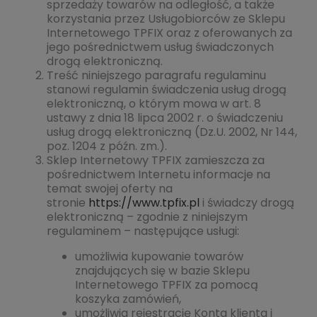
sprzedaży towarów na odległość, a także
korzystania przez Usługobiorców ze Sklepu
Internetowego TPFIX oraz z oferowanych za
jego pośrednictwem usług świadczonych
drogą elektroniczną.
Treść niniejszego paragrafu regulaminu
stanowi regulamin świadczenia usług drogą
elektroniczną, o którym mowa w art. 8
ustawy z dnia 18 lipca 2002 r. o świadczeniu
usług drogą elektroniczną (Dz.U. 2002, Nr 144,
poz. 1204 z późn. zm.).
Sklep Internetowy TPFIX zamieszcza za
pośrednictwem Internetu informacje na
temat swojej oferty na
stronie
https://www.tpfix.pl
i świadczy drogą
elektroniczną – zgodnie z niniejszym
regulaminem – następujące usługi:
umożliwia kupowanie towarów
znajdujących się w bazie Sklepu
Internetowego TPFIX za pomocą
koszyka zamówień,
umożliwia rejestrację Konta klienta i