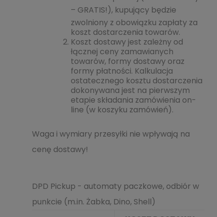
–
GRATIS!
), kupujący będzie
zwolniony z obowiązku zapłaty za
koszt dostarczenia towarów.
Koszt dostawy jest zależny od
łącznej ceny zamawianych
towarów, formy dostawy oraz
formy płatności. Kalkulacja
ostatecznego kosztu dostarczenia
dokonywana jest na pierwszym
etapie składania zamówienia on-
line (w koszyku zamówień).
Waga i wymiary przesyłki nie wpływają na
cenę dostawy!
DPD Pickup - automaty paczkowe, odbiór w
punkcie (m.in. Żabka, Dino, Shell)