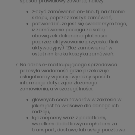
sposób prawidłowy zawarta, należy:
złożyć zamówienie on-line, tj. na stronie
sklepu, poprzez koszyk zamówień,
potwierdzić, że jest się świadomym tego,
iż zamówienie pociąga za sobą
obowiązek dokonania płatności
poprzez aktywowanie przycisku (link
aktywacyjny) “Złóż zamówienie” w
ostatnim kroku koszyka zamówień.
Na adres e-mail kupującego sprzedawca
przesyła wiadomość gdzie przekazuje
usługobiorcy w jasny i wyraźny sposób
informacje dotyczące złożonego
zamówienia, a w szczególności:
głównych cech towarów w zakresie w
jakim jest to właściwe dla danego ich
rodzaju,
łącznej ceny wraz z podatkami,
wszelkimi dodatkowymi opłatami za
transport, dostawę lub usługi pocztowe.