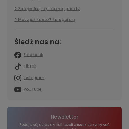
Zarejestruj się i zbieraj punkty
Masz już konto? Zaloguj się
Śledź nas na:
Facebook
TikTok
Instagram
YouTube
Newsletter
Podaj swój adres e-mail, jeżeli chcesz otrzymywać