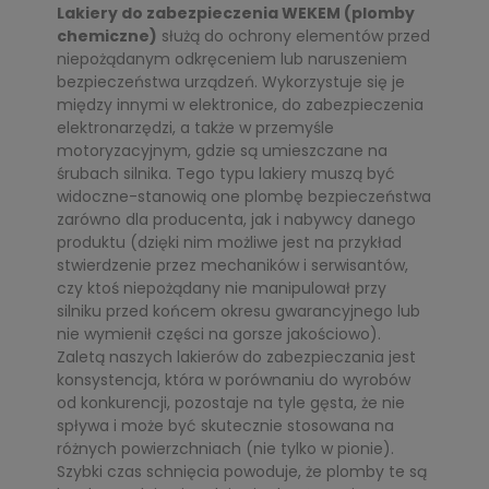
Lakiery do zabezpieczenia WEKEM (plomby
chemiczne)
służą do ochrony elementów przed
niepożądanym odkręceniem lub naruszeniem
bezpieczeństwa urządzeń. Wykorzystuje się je
między innymi w elektronice, do zabezpieczenia
elektronarzędzi, a także w przemyśle
motoryzacyjnym, gdzie są umieszczane na
śrubach silnika. Tego typu lakiery muszą być
widoczne-stanowią one plombę bezpieczeństwa
zarówno dla producenta, jak i nabywcy danego
produktu (dzięki nim możliwe jest na przykład
stwierdzenie przez mechaników i serwisantów,
czy ktoś niepożądany nie manipulował przy
silniku przed końcem okresu gwarancyjnego lub
nie wymienił części na gorsze jakościowo).
Zaletą naszych lakierów do zabezpieczania jest
konsystencja, która w porównaniu do wyrobów
od konkurencji, pozostaje na tyle gęsta, że nie
spływa i może być skutecznie stosowana na
różnych powierzchniach (nie tylko w pionie).
Szybki czas schnięcia powoduje, że plomby te są