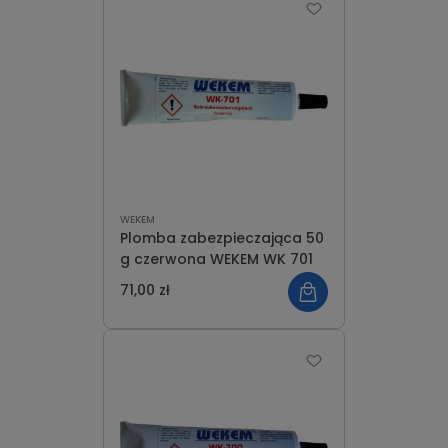
WEKEM
Plomba zabezpieczająca 50
g czerwona WEKEM WK 701
71,00 zł