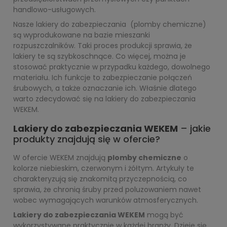
handlowo-usługowych.
Nasze lakiery do zabezpieczania (plomby chemiczne)
są wyprodukowane na bazie mieszanki
rozpuszczalników. Taki proces produkcji sprawia, że
lakiery te są szybkoschnące. Co więcej, można je
stosować praktycznie w przypadku każdego, dowolnego
materiału. Ich funkcje to zabezpieczanie połączeń
śrubowych, a także oznaczanie ich. Właśnie dlatego
warto zdecydować się na lakiery do zabezpieczania
WEKEM.
Lakiery do zabezpieczania WEKEM
– jakie
produkty znajdują się w ofercie?
W ofercie WEKEM znajdują
plomby chemiczne
o
kolorze niebieskim, czerwonym i żółtym. Artykuły te
charakteryzują się znakomitą przyczepnością, co
sprawia, że chronią śruby przed poluzowaniem nawet
wobec wymagających warunków atmosferycznych.
Lakiery do zabezpieczania WEKEM
mogą być
wykorzystywane praktycznie w każdej branży. Dzieje się