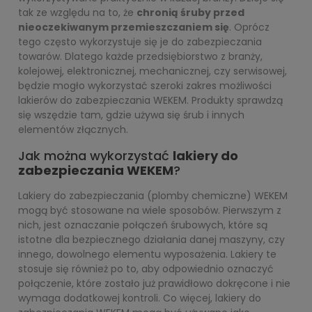
tak ze względu na to, że
chronią śruby przed
nieoczekiwanym przemieszczaniem się
. Oprócz
tego często wykorzystuje się je do zabezpieczania
towarów. Dlatego każde przedsiębiorstwo z branży,
kolejowej, elektronicznej, mechanicznej, czy serwisowej,
będzie mogło wykorzystać szeroki zakres możliwości
lakierów do zabezpieczania WEKEM. Produkty sprawdzą
się wszędzie tam, gdzie używa się śrub i innych
elementów złącznych.
Jak można wykorzystać
lakiery do
zabezpieczania WEKEM
?
Lakiery do zabezpieczania (plomby chemiczne) WEKEM
mogą być stosowane na wiele sposobów. Pierwszym z
nich, jest oznaczanie połączeń śrubowych, które są
istotne dla bezpiecznego działania danej maszyny, czy
innego, dowolnego elementu wyposażenia. Lakiery te
stosuje się również po to, aby odpowiednio oznaczyć
połączenie, które zostało już prawidłowo dokręcone i nie
wymaga dodatkowej kontroli. Co więcej, lakiery do