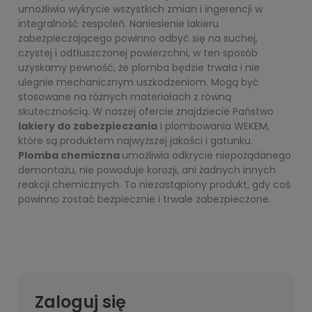
umożliwia wykrycie wszystkich zmian i ingerencji w
integralność zespoleń. Naniesienie lakieru
zabezpieczającego powinno odbyć się na suchej,
czystej i odtłuszczonej powierzchni, w ten sposób
uzyskamy pewność, że plomba będzie trwała i nie
ulegnie mechanicznym uszkodzeniom. Mogą być
stosowane na różnych materiałach z równą
skutecznością. W naszej ofercie znajdziecie Państwo
lakiery do zabezpieczania
i plombowania WEKEM,
które są produktem najwyższej jakości i gatunku.
Plomba chemiczna
umożliwia odkrycie niepożądanego
demontażu, nie powoduje korozji, ani żadnych innych
reakcji chemicznych. To niezastąpiony produkt, gdy coś
powinno zostać bezpiecznie i trwale zabezpieczone.
Zaloguj się