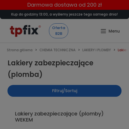
Darmowa dostawa od 200 zł
Kup do godziny 13:00, a wyślemy jeszcze tego samego dnia!
Oferta
B2B
Strona główna
CHEMIA TECHNICZNA
LAKIERY I PLOMBY
Lakie
Lakiery zabezpieczające
(plomba)
Filtruj/Sortuj
Lakiery zabezpieczające (plomby)
WEKEM