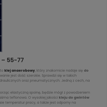
 – 55-77
 to
klej anaerobowy
, który znakomicie nadaje się
do
anie jest dość szerokie. Sprawdzi się w takich
ydraulicznych oraz pneumatycznych. Jedną z cech, na
rząc elastyczną spoinę, będzie mógł z powodzeniem
taśma teflonowa. O wysokiej jakości
kleju do gwintów
sie temperatur pracy, a także jest odporny na