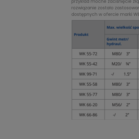
przykład mocne zaciśnięcie zł
rozwiązanie zostało zastosow
dostępnych w ofercie marki W