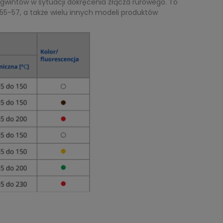
gwintów w sytuacji dokręcenia złącza rurowego. To
55-57, a także wielu innych modeli produktów