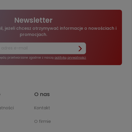
Newsletter
l, jeżeli chcesz otrzymywać informacje o nowościach i
promocjach.
będą przetwarzane zgodnie z naszą
polityką prywatności
e
O nas
atności
Kontakt
O firmie