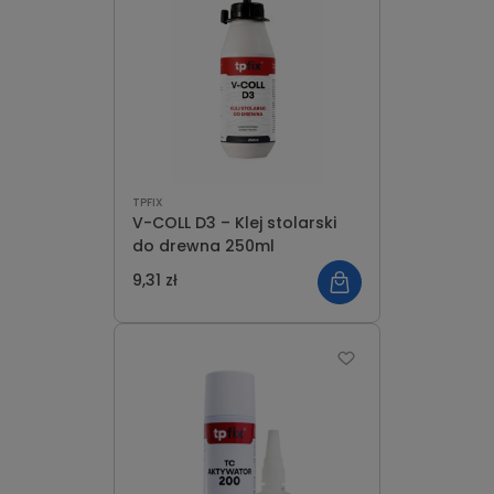
TPFIX
V-COLL D3 – Klej stolarski
do drewna 250ml
9,31 zł