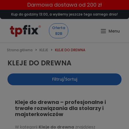
Darmowa dostawa od 200 zł
Kup do godziny 13:00, a wyślemy jeszcze tego samego dnia!
Oferta
B2B
Strona główna
KLEJE
KLEJE DO DREWNA
KLEJE DO DREWNA
Filtruj/Sortuj
Kleje do drewna – profesjonalne i
trwałe rozwiązania dla stolarzy i
majsterkowiczów
W kategorii
Kleje do drewna
znajdziesz