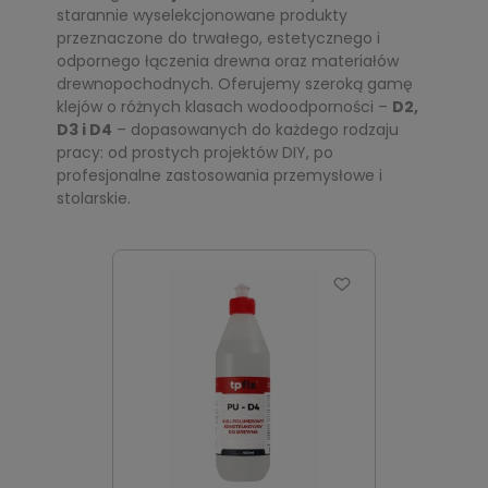
starannie wyselekcjonowane produkty
przeznaczone do trwałego, estetycznego i
odpornego łączenia drewna oraz materiałów
drewnopochodnych. Oferujemy szeroką gamę
klejów o różnych klasach wodoodporności –
D2,
D3 i D4
– dopasowanych do każdego rodzaju
pracy: od prostych projektów DIY, po
profesjonalne zastosowania przemysłowe i
stolarskie.