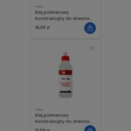
TPFIX
Klej polimerowy
konstrukcyjny do drewna
500 ml
16,38 zł
TPFIX
Klej polimerowy
konstrukcyjny do drewna
250 ml
10,58 zł