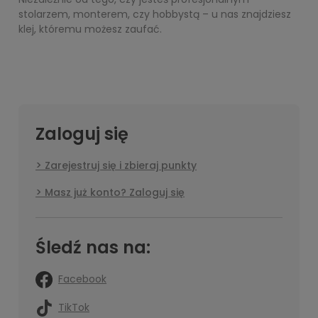
stolarzem, monterem, czy hobbystą – u nas znajdziesz
klej, któremu możesz zaufać.
Zaloguj się
Zarejestruj się i zbieraj punkty
Masz już konto? Zaloguj się
Śledź nas na:
Facebook
TikTok