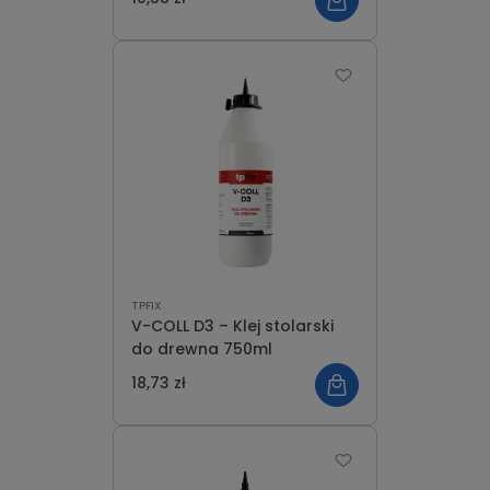
TPFIX
V-COLL D3 – Klej stolarski
do drewna 750ml
18,73 zł