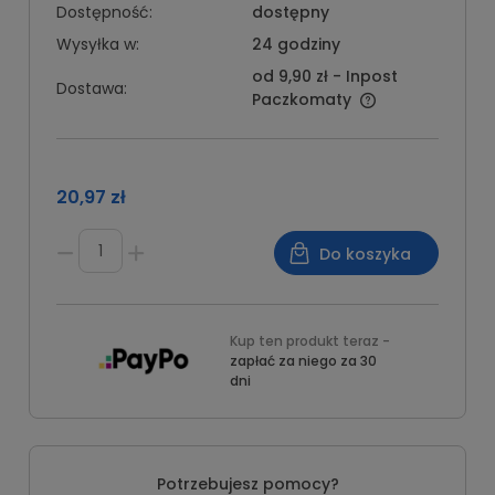
Dostępność:
dostępny
Wysyłka w:
24 godziny
od 9,90 zł
- Inpost
Dostawa:
Paczkomaty
20,97 zł
Do koszyka
Kup ten produkt teraz -
zapłać za niego za 30
dni
Potrzebujesz pomocy?