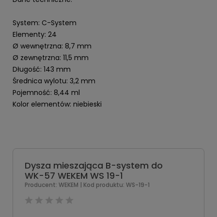
System: C-System
Elementy: 24
Ø wewnętrzna: 8,7 mm
Ø zewnętrzna: 11,5 mm
Długość: 143 mm
Średnica wylotu: 3,2 mm
Pojemność: 8,44 ml
Kolor elementów: niebieski
Dysza mieszająca B-system do
WK-57 WEKEM WS 19-1
Producent:
WEKEM
| Kod produktu:
WS-19-1