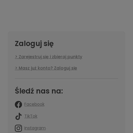
Zaloguj się
Zarejestruj się i zbieraj punkty
Masz już konto? Zaloguj się
Śledź nas na:
Facebook
TikTok
Instagram