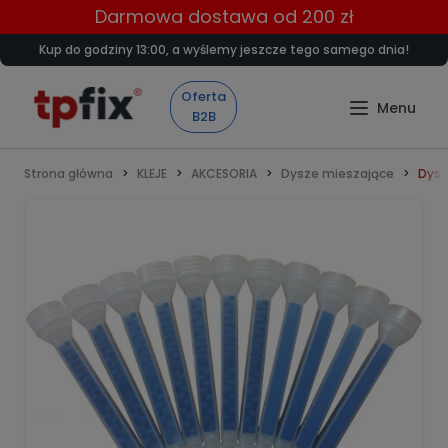
Darmowa dostawa od 200 zł
Kup do godziny 13:00, a wyślemy jeszcze tego samego dnia!
Oferta
B2B
Strona główna
KLEJE
AKCESORIA
Dysze mieszające
Dysz