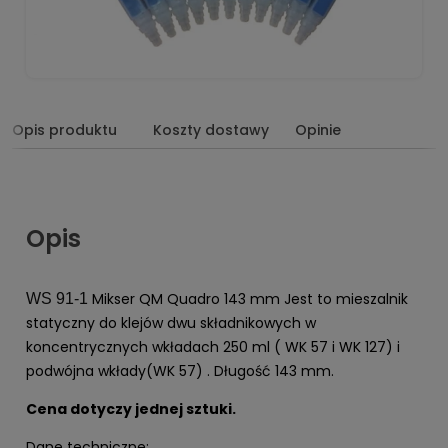
Opis produktu
Koszty dostawy
Opinie
Opis
Mikser QM Quadro 143 mm Jest to mieszalnik
WS 91-1
statyczny do klejów dwu składnikowych w
koncentrycznych wkładach 250 ml ( WK 57 i WK 127) i
podwójna wkłady(WK 57) . Długość 143 mm.
Cena dotyczy jednej sztuki.
Dane techniczne: