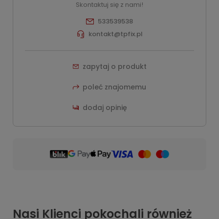
Skontaktuj się z nami!
533539538
kontakt@tpfix.pl
zapytaj o produkt
poleć znajomemu
dodaj opinię
Nasi Klienci pokochali również