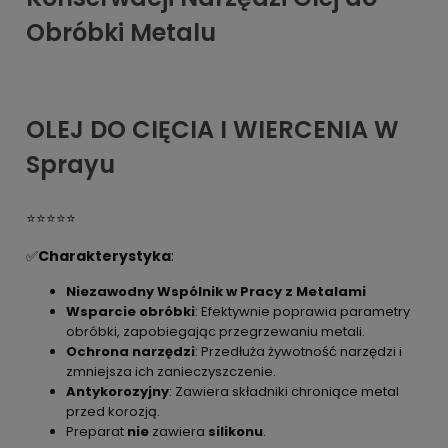
Obróbki Metalu
OLEJ DO CIĘCIA I WIERCENIA W
Sprayu
⭐⭐⭐⭐⭐
✅
Charakterystyka
:
Niezawodny Wspólnik w Pracy z Metalami
Wsparcie obróbki
: Efektywnie poprawia parametry
obróbki, zapobiegając przegrzewaniu metali.
Ochrona narzędzi
: Przedłuża żywotność narzędzi i
zmniejsza ich zanieczyszczenie.
Antykorozyjny
: Zawiera składniki chroniące metal
przed korozją.
Preparat
nie
zawiera
silikonu
.