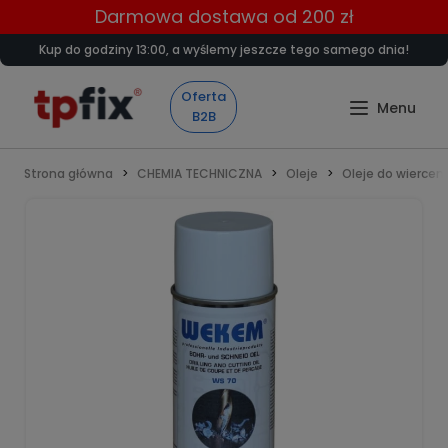
Darmowa dostawa od 200 zł
Kup do godziny 13:00, a wyślemy jeszcze tego samego dnia!
Oferta
B2B
Strona główna
CHEMIA TECHNICZNA
Oleje
Oleje do wiercen