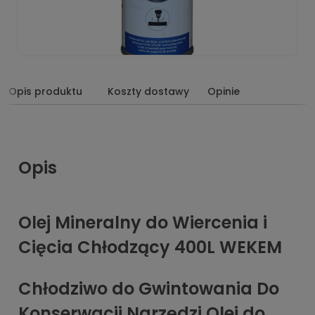
Opis produktu
Koszty dostawy
Opinie
Opis
Olej Mineralny do Wiercenia i
Cięcia Chłodzący 400L WEKEM
Chłodziwo do Gwintowania Do
Konserwacji Narzędzi Olej do