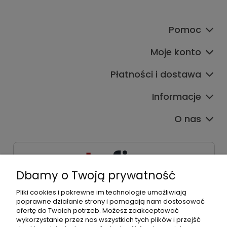
Pomoc
Moje konto
Płatności i dostawa
Informacje
O nas
Dbamy o Twoją prywatność
Pliki cookies i pokrewne im technologie umożliwiają
533539538
poprawne działanie strony i pomagają nam dostosować
kontakt@tpfix.pl
ofertę do Twoich potrzeb. Możesz zaakceptować
wykorzystanie przez nas wszystkich tych plików i przejść