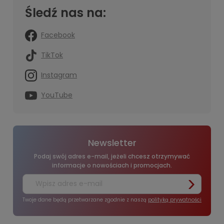
Śledź nas na:
Facebook
TikTok
Instagram
YouTube
Newsletter
Podaj swój adres e-mail, jeżeli chcesz otrzymywać
informacje o nowościach i promocjach.
Twoje dane będą przetwarzane zgodnie z naszą
polityką prywatności