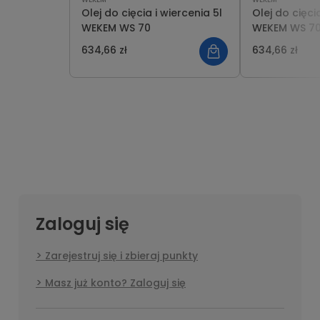
Olej do cięcia i wiercenia 5l
Olej do cięcia 
WEKEM WS 70
WEKEM WS 7
634,66 zł
634,66 zł
Zaloguj się
Zarejestruj się i zbieraj punkty
Masz już konto? Zaloguj się