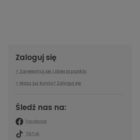
Zaloguj się
Zarejestruj się i zbieraj punkty
Masz już konto? Zaloguj się
Śledź nas na:
Facebook
TikTok