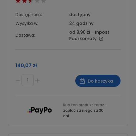
Dostępność:
dostępny
Wysyłka w:
24 godziny
od 9,90 zł
- Inpost
Dostawa:
Paczkomaty
140,07 zł
Do koszyka
Kup ten produkt teraz -
zapłać za niego za 30
dni