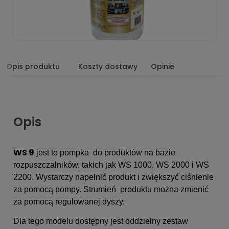
Opis produktu
Koszty dostawy
Opinie
Opis
WS 9
jest to pompka do produktów na bazie
rozpuszczalników, takich jak WS 1000, WS 2000 i WS
2200. Wystarczy napełnić produkt i zwiększyć ciśnienie
za pomocą pompy. Strumień produktu można zmienić
za pomocą regulowanej dyszy.
Dla tego modelu dostępny jest oddzielny zestaw