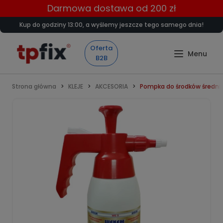
Darmowa dostawa od 200 zł
Kup do godziny 13:00, a wyślemy jeszcze tego samego dnia!
Oferta
B2B
Strona główna
KLEJE
AKCESORIA
Pompka do środków średni