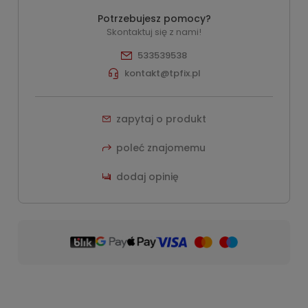
Potrzebujesz pomocy?
Skontaktuj się z nami!
533539538
kontakt@tpfix.pl
zapytaj o produkt
poleć znajomemu
dodaj opinię