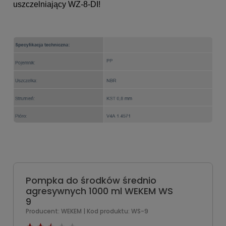
uszczelniający WZ-8-DI!
Pompka do środków średnio
agresywnych 1000 ml WEKEM WS
9
Producent:
WEKEM
| Kod produktu:
WS-9